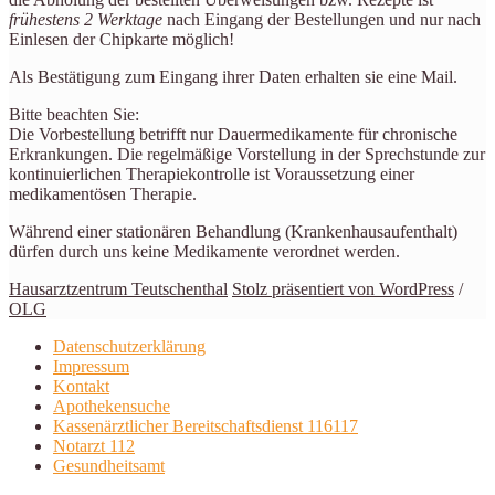
frühestens 2 Werktage
nach Eingang der Bestellungen und nur nach
Einlesen der Chipkarte möglich!
Als Bestätigung zum Eingang ihrer Daten erhalten sie eine Mail.
Bitte beachten Sie:
Die Vorbestellung betrifft nur Dauermedikamente für chronische
Erkrankungen. Die regelmäßige Vorstellung in der Sprechstunde zur
kontinuierlichen Therapiekontrolle ist Voraussetzung einer
medikamentösen Therapie.
Während einer stationären Behandlung (Krankenhausaufenthalt)
dürfen durch uns keine Medikamente verordnet werden.
Hausarztzentrum Teutschenthal
Stolz präsentiert von WordPress
/
OLG
Datensch
utzerklärung
Impressum
Kontakt
Apotheke
nsuche
Kassenärztlicher
Bereitschaft
sdienst 116117
Notarzt 112
Gesundheits
amt