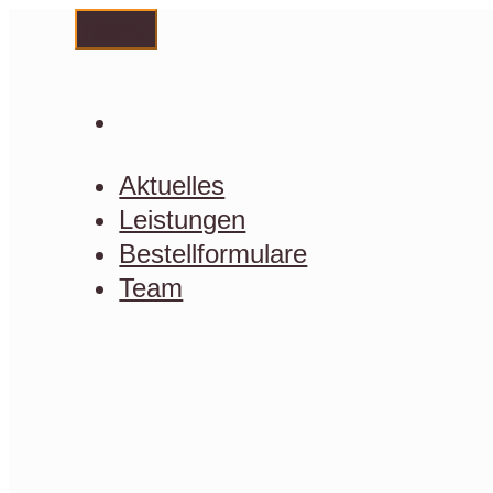
Zum
Menü
Inhalt
springen
Aktuelles
Leistungen
Bestellformulare
Team