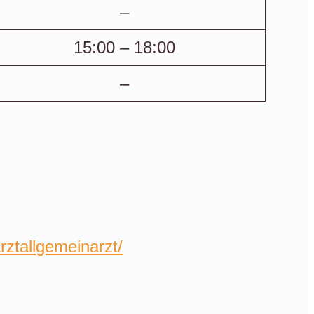
–
15:00 – 18:00
–
ztallgemeinarzt/