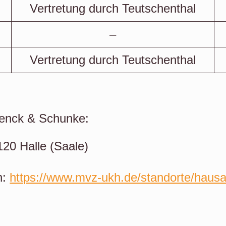
Vertretung durch Teutschenthal
–
Vertretung durch Teutschenthal
en beide Praxen geschlossen!
enck & Schunke:
20 Halle (Saale)
n:
https://www.mvz-ukh.de/standorte/hausar