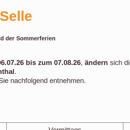
 Selle
nd der Sommerferien
06.07.26 bis zum 07.08.26
,
ändern
sich d
thal
.
Sie nachfolgend entnehmen.
Vormittags