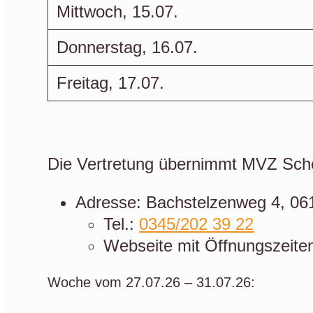
Mittwoch, 15.07.
Donnerstag, 16.07.
Freitag, 17.07.
In der Woche vom 20.07. bis 25.07. bleib
Die Vertretung übernimmt MVZ Sch
Adresse: Bachstelzenweg 4, 061
Tel.:
0345/202 39 22
Webseite mit Öffnungszeite
Woche vom 27.07.26 – 31.07.26: