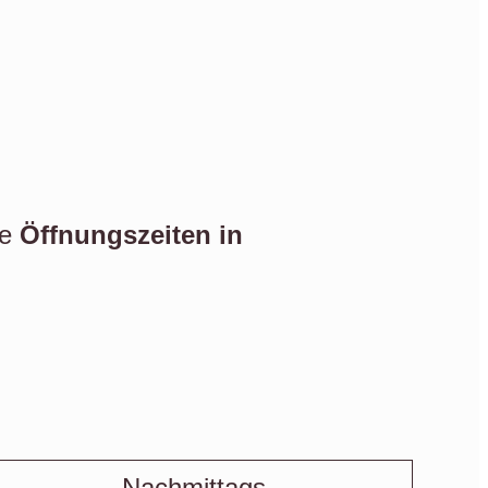
ie
Öffnungszeiten in
Nachmittags